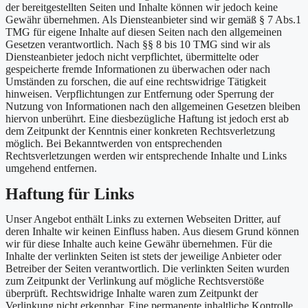
der bereitgestellten Seiten und Inhalte können wir jedoch keine
Gewähr übernehmen. Als Diensteanbieter sind wir gemäß § 7 Abs.1
TMG für eigene Inhalte auf diesen Seiten nach den allgemeinen
Gesetzen verantwortlich. Nach §§ 8 bis 10 TMG sind wir als
Diensteanbieter jedoch nicht verpflichtet, übermittelte oder
gespeicherte fremde Informationen zu überwachen oder nach
Umständen zu forschen, die auf eine rechtswidrige Tätigkeit
hinweisen. Verpflichtungen zur Entfernung oder Sperrung der
Nutzung von Informationen nach den allgemeinen Gesetzen bleiben
hiervon unberührt. Eine diesbezügliche Haftung ist jedoch erst ab
dem Zeitpunkt der Kenntnis einer konkreten Rechtsverletzung
möglich. Bei Bekanntwerden von entsprechenden
Rechtsverletzungen werden wir entsprechende Inhalte und Links
umgehend entfernen.
Haftung für Links
Unser Angebot enthält Links zu externen Webseiten Dritter, auf
deren Inhalte wir keinen Einfluss haben. Aus diesem Grund können
wir für diese Inhalte auch keine Gewähr übernehmen. Für die
Inhalte der verlinkten Seiten ist stets der jeweilige Anbieter oder
Betreiber der Seiten verantwortlich. Die verlinkten Seiten wurden
zum Zeitpunkt der Verlinkung auf mögliche Rechtsverstöße
überprüft. Rechtswidrige Inhalte waren zum Zeitpunkt der
Verlinkung nicht erkennbar. Eine permanente inhaltliche Kontrolle