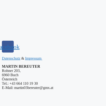
acebook
Datenschutz
&
Impressum
MARTIN BEREUTER
Rohner 203,
6960 Buch
Österreich
Tel.: +43 664 110 19 30
E-Mail: martin03bereuter@gmx.at