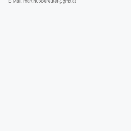
E-Mail: martin03bereuter@gmx.at