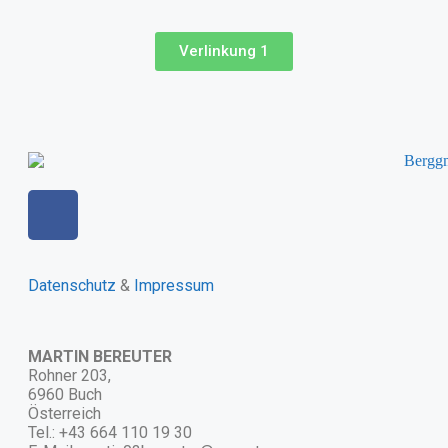
Verlinkung 1
Datenschutz
&
Impressum
MARTIN BEREUTER
Rohner 203,
6960 Buch
Österreich
Tel.: +43 664 110 19 30